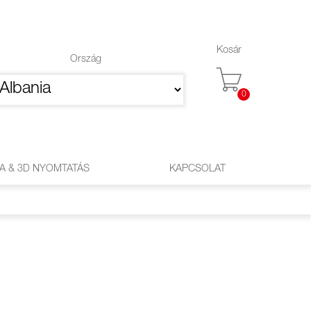
Kosár
Ország
0
A & 3D NYOMTATÁS
KAPCSOLAT