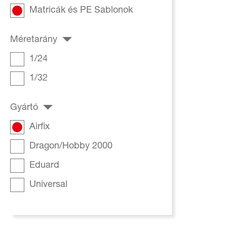
Matricák és PE Sablonok
Méretarány
1/24
1/32
Gyártó
Airfix
Dragon/Hobby 2000
Eduard
Universal