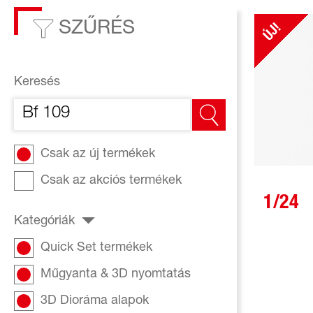
SZŰRÉS
ÚJ!
Keresés
Csak az új termékek
Csak az akciós termékek
1/24
Kategóriák
Quick Set termékek
Műgyanta & 3D nyomtatás
3D Dioráma alapok