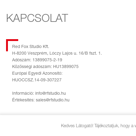
KAPCSOLAT
Red Fox Studio Kft.
H-8200 Veszprém, Lóczy Lajos u. 16/B fszt. 1.
Adószám: 13899075-2-19
Közösségi adószám: HU13899075
Európai Egyedi Azonosító:
HUOCCSZ.14-09-307227
Információ: info@rfstudio.hu
Értékesítés: sales@rfstudio.hu
Kedves Látogató! Tájékoztatjuk, hogy a