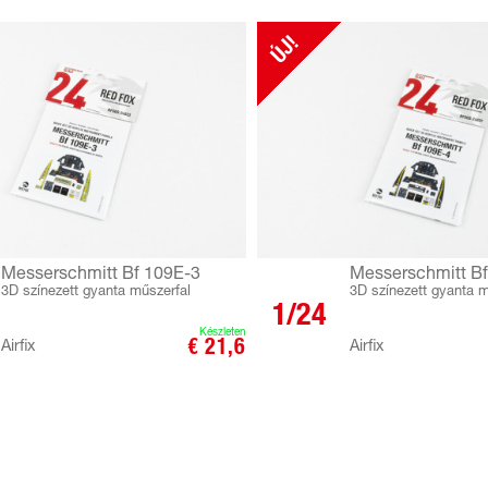
ÚJ!
Messerschmitt Bf 109E-3
Messerschmitt B
3D színezett gyanta műszerfal
3D színezett gyanta m
1/24
Készleten
€ 21,6
Airfix
Airfix