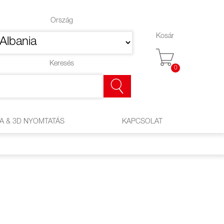
Ország
Kosár
Keresés
0
A & 3D NYOMTATÁS
KAPCSOLAT