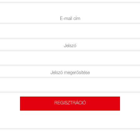
E-mail cím
Jelszó
Jelszó megerősítése
REGISZTRÁCIÓ